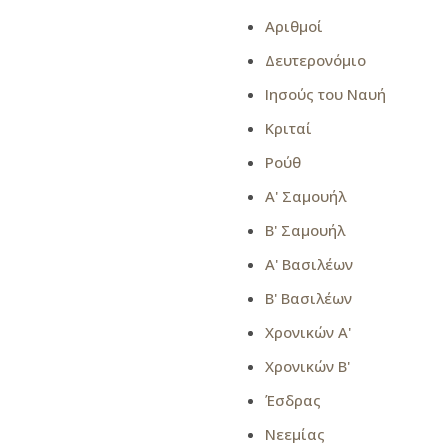
Αριθμοί
Δευτερονόμιο
Ιησούς του Ναυή
Κριταί
Ρούθ
Α' Σαμουήλ
Β' Σαμουήλ
Α' Βασιλέων
Β' Βασιλέων
Χρονικών Α'
Χρονικών Β'
Έσδρας
Νεεμίας