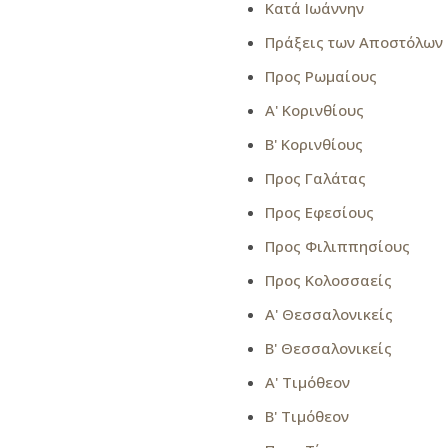
Κατά Ιωάννην
Πράξεις των Αποστόλων
Προς Ρωμαίους
Α' Κορινθίους
Β' Κορινθίους
Προς Γαλάτας
Προς Εφεσίους
Προς Φιλιππησίους
Προς Κολοσσαείς
Α' Θεσσαλονικείς
Β' Θεσσαλονικείς
Α' Τιμόθεον
Β' Τιμόθεον