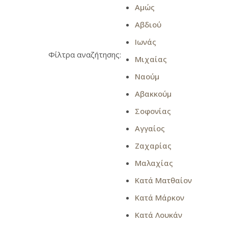
Αμώς
Αβδιού
Ιωνάς
Φίλτρα αναζήτησης:
Μιχαίας
Ναούμ
Αβακκούμ
Σοφονίας
Αγγαίος
Ζαχαρίας
Μαλαχίας
Κατά Ματθαίον
Κατά Μάρκον
Κατά Λουκάν