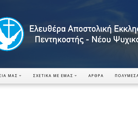
ΣΊΑ ΜΑΣ
ΣΧΕΤΙΚΆ ΜΕ ΕΜΆΣ
ΆΡΘΡΑ
ΠΟΛΥΜΈΣ