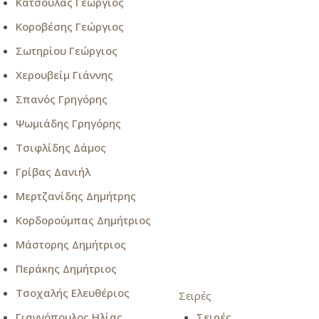
Κατσούλας Γεώργιος
Κοροβέσης Γεώργιος
Σωτηρίου Γεώργιος
Χερουβείμ Γιάννης
Σπανός Γρηγόρης
Ψωμιάδης Γρηγόρης
Τσιφλίδης Δάμος
Γρίβας Δανιήλ
Μερτζανίδης Δημήτρης
Κορδορούμπας Δημήτριος
Μάστορης Δημήτριος
Περάκης Δημήτριος
Τσοχαλής Ελευθέριος
Σειρές
Γιαννόπουλος Ηλίας
Σειρές