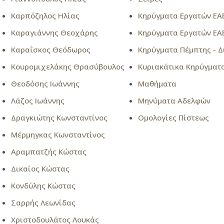
Καρπόζηλος Ηλίας
Κηρύγματα Εργατών ΕΑ
Καραγιάννης Θεοχάρης
Κηρύγματα Εργατών ΕΑ
Καραΐσκος Θεόδωρος
Κηρύγματα Πέμπτης - Δ
Κουρομιχελάκης Θρασύβουλος
Κυριακάτικα Κηρύγματ
Θεοδόσης Ιωάννης
Μαθήματα
Λάζος Ιωάννης
Μηνύματα Αδελφών
Δραγκιώτης Κωνσταντίνος
Ομολογίες Πίστεως
Μέρμηγκας Κωνσταντίνος
Αραμπατζής Κώστας
Δικαίος Κώστας
Κονδύλης Κώστας
Σαρρής Λεωνίδας
Χριστοδουλάτος Λουκάς