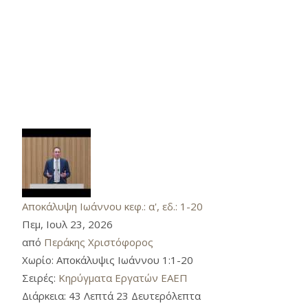
Αποκάλυψη Ιωάννου κεφ.: α', εδ.: 1-20
Πεμ, Ιουλ 23, 2026
από
Περάκης Χριστόφορος
Χωρίο:
Αποκάλυψις Ιωάννου 1:1-20
Σειρές:
Κηρύγματα Εργατών ΕΑΕΠ
Διάρκεια:
43 Λεπτά 23 Δευτερόλεπτα