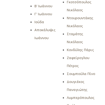
Γκοτσόπουλος
Β' Ιωάννου
Νικόλαος
Γ' Ιωάννου
Ντουρουντάκης
Ιούδα
Νικόλαος
Αποκάλυψις
Σταμάτης
Ιωάννου
Νικόλαος
Κονδύλης Πάρις
Ζαφείρογλου
Πέτρος
Σουμπούλα Πίνο
Δουγιέκος
Παναγιώτης
Λυμπερόπουλος