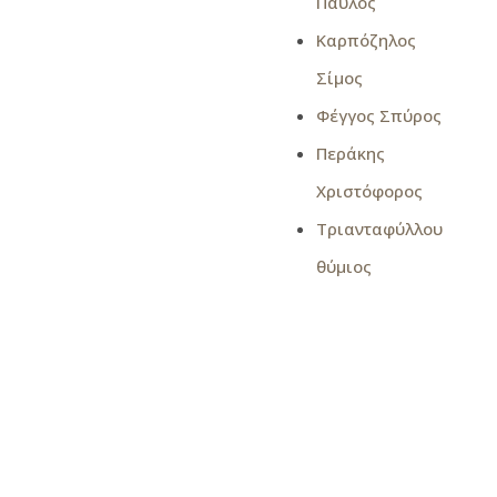
Παύλος
Καρπόζηλος
Σίμος
Φέγγος Σπύρος
Περάκης
Χριστόφορος
Τριανταφύλλου
θύμιος