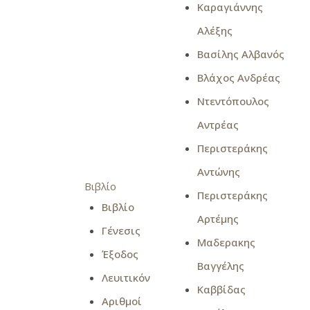
Καραγιάννης
Αλέξης
Βασίλης Αλβανός
Βλάχος Ανδρέας
Ντεντόπουλος
Αντρέας
Περιστεράκης
Αντώνης
Βιβλίο
Περιστεράκης
Βιβλίο
Αρτέμης
Γένεσις
Μαδερακης
Έξοδος
Βαγγέλης
Λευιτικόν
Καββίδας
Αριθμοί