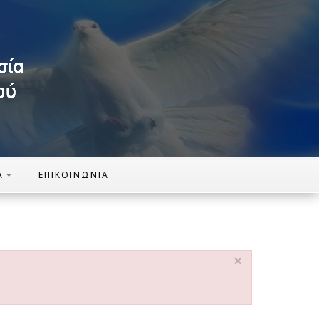
Α
ΕΠΙΚΟΙΝΩΝΊΑ
×