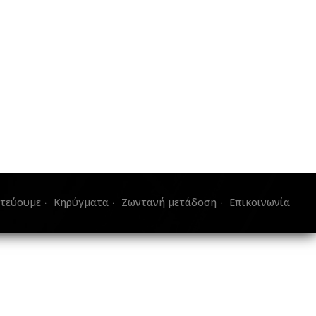
στεύουμε
Κηρύγματα
Ζωντανή μετάδοση
Επικοινωνία