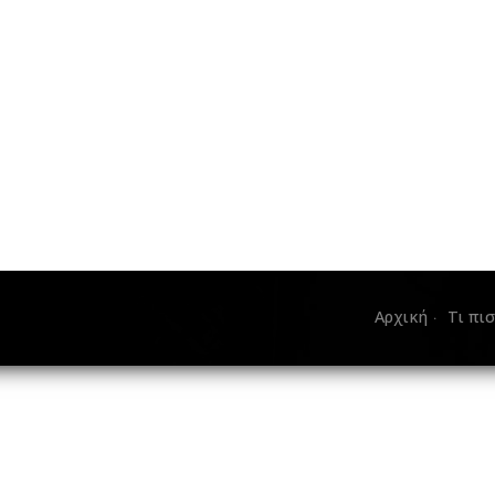
Αρχική
Τι πι