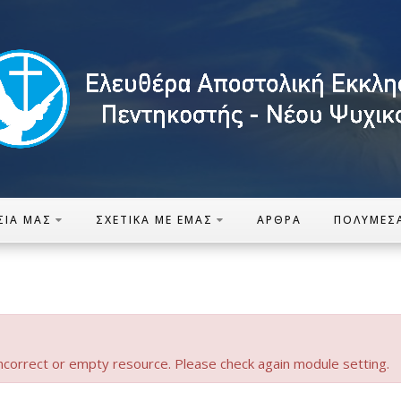
ΣΊΑ ΜΑΣ
ΣΧΕΤΙΚΆ ΜΕ ΕΜΆΣ
ΆΡΘΡΑ
ΠΟΛΥΜΈΣ
ncorrect or empty resource. Please check again module setting.