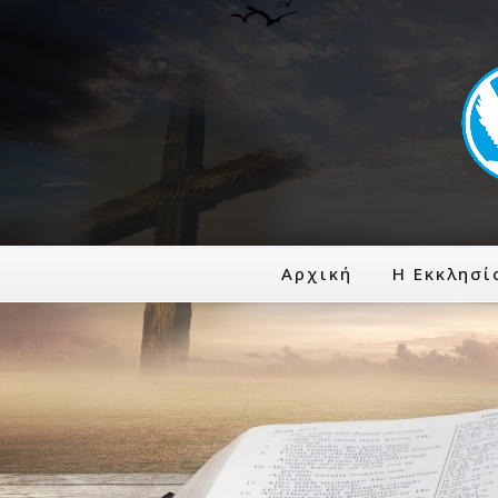
Αρχική
Η Εκκλησί