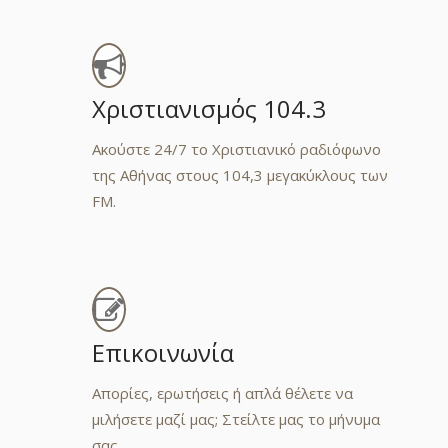
Χριστιανισμός 104.3
Ακούστε 24/7 το Χριστιανικό ραδιόφωνο
της Αθήνας στους 104,3 μεγακύκλους των
FM.
Επικοινωνία
σοφοι, αλλ' ως σοφοί,
Απορίες, ερωτήσεις ή απλά θέλετε να
ραί.
μιλήσετε μαζί μας; Στείλτε μας το μήνυμα
σας.