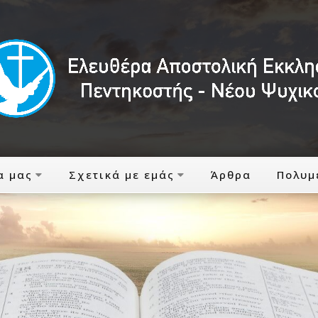
α μας
Σχετικά με εμάς
Άρθρα
Πολυμ