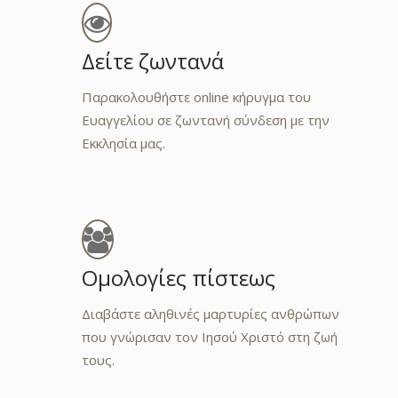
Εκκλησία Πεντηκοστής
Δείτε ζωντανά
Παρακολουθήστε online κήρυγμα του
οι, και εγώ θέλω σας αναπαύσει.
Ευαγγελίου σε ζωντανή σύνδεση με την
Eκκλησία μας.
Ομολογίες πίστεως
Διαβάστε αληθινές μαρτυρίες ανθρώπων
που γνώρισαν τον Ιησού Χριστό στη ζωή
τους.