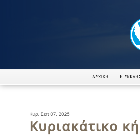
ΑΡΧΙΚΉ
Η ΕΚΚΛΗ
Κυρ, Σεπ 07, 2025
Κυριακάτικο κ