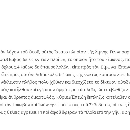
ὸν λόγον τοῦ Θεοῦ, αὐτὸς ἵστατο πλησίον τῆς λίμνης Γεννησαρέτ
τυα.3Ἐμβὰς δὲ εἰς ἕν τῶν πλοίων, τὸ ὁποῖον ἦτο τοῦ Σίμωνος, 
ς ὄχλους.4Καθὼς δὲ ἔπαυσε λαλῶν, εἶπε πρὸς τὸν Σίμωνα· Ἐπανά
εἶπε πρὸς αὐτόν· Διδάσκαλε, δι᾿ ὅλης τῆς νυκτὸς κοπιάσαντες 
υνέκλεισαν πλῆθος πολὺ ἰχθύων καὶ διεσχίζετο τὸ δίκτυον αὐτῶ
ούς· καὶ ἦλθον καὶ ἐγέμισαν ἀμφότερα τὰ πλοῖα, ὥστε ἐβυθίζον
 εἶμαι ἄνθρωπος ἁμαρτωλός, Κύριε.9Ἐπειδή ἔκπληξις κατέλαβεν α
ὶ τὸν Ἰάκωβον καὶ Ἰωάννην, τοὺς υἱοὺς τοῦ Ζεβεδαίου, οἵτινες 
υς θέλεις ἀγρεύει.11Καὶ ἀφοῦ ἔφεραν τὰ πλοῖα ἐπὶ τὴν γῆν, ἀ