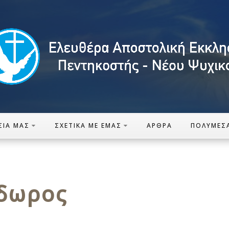
ΣΊΑ ΜΑΣ
ΣΧΕΤΙΚΆ ΜΕ ΕΜΆΣ
ΆΡΘΡΑ
ΠΟΛΥΜΈΣ
δωρος