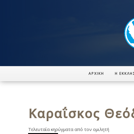
ΑΡΧΙΚΉ
Η ΕΚΚΛΗ
Καραΐσκος Θεό
Τελευταία κηρύγματα από τον ομιλητή