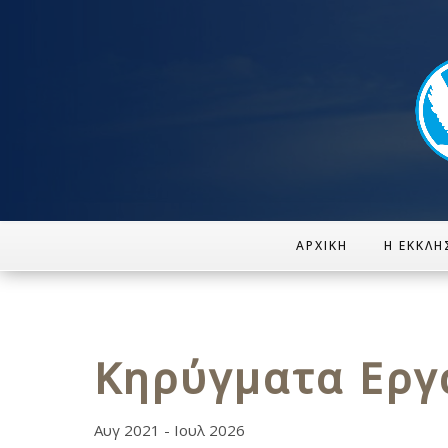
ΑΡΧΙΚΉ
Η ΕΚΚΛΗ
Κηρύγματα Εργ
Αυγ 2021 - Ιουλ 2026