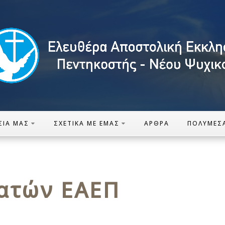
ΣΊΑ ΜΑΣ
ΣΧΕΤΙΚΆ ΜΕ ΕΜΆΣ
ΆΡΘΡΑ
ΠΟΛΥΜΈΣ
ατών ΕΑΕΠ