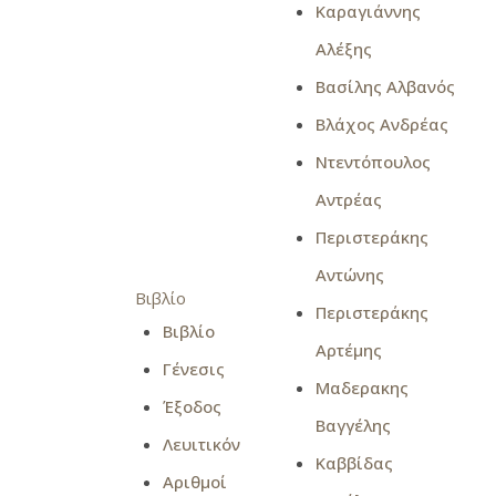
Καραγιάννης
Αλέξης
Βασίλης Αλβανός
Βλάχος Ανδρέας
Ντεντόπουλος
Αντρέας
Περιστεράκης
Αντώνης
Βιβλίο
Περιστεράκης
Βιβλίο
Αρτέμης
Γένεσις
Μαδερακης
Έξοδος
Βαγγέλης
Λευιτικόν
Καββίδας
Αριθμοί