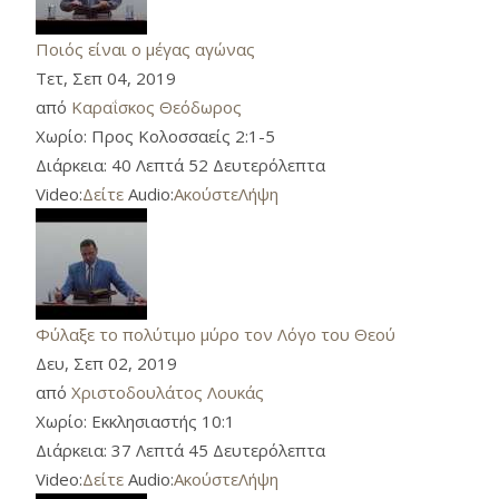
Ποιός είναι ο μέγας αγώνας
Τετ, Σεπ 04, 2019
από
Καραΐσκος Θεόδωρος
Χωρίο:
Προς Κολοσσαείς 2:1-5
Διάρκεια:
40 Λεπτά 52 Δευτερόλεπτα
Video:
Δείτε
Audio:
Ακούστε
Λήψη
Φύλαξε το πολύτιμο μύρο τον Λόγο του Θεού
Δευ, Σεπ 02, 2019
από
Χριστοδουλάτος Λουκάς
Χωρίο:
Εκκλησιαστής 10:1
Διάρκεια:
37 Λεπτά 45 Δευτερόλεπτα
Video:
Δείτε
Audio:
Ακούστε
Λήψη