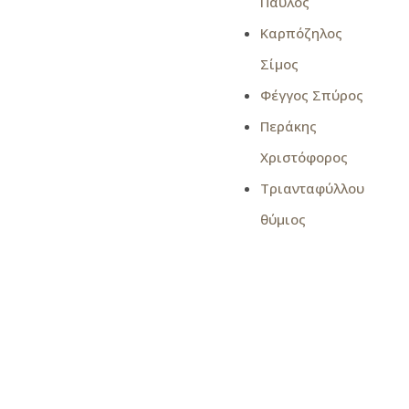
Παύλος
Καρπόζηλος
Σίμος
Φέγγος Σπύρος
Περάκης
Χριστόφορος
Τριανταφύλλου
θύμιος