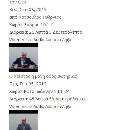
τον Θεό
Κυρ, Σεπ 08, 2019
από
Κατσούλας Γεώργιος
Χωρίο:
Έσδρας 10:1-4
Διάρκεια:
26 Λεπτά 5 Δευτερόλεπτα
Video:
Δείτε
Audio:
Ακούστε
Λήψη
Ο Χριστός η μόνη οδός σωτηρίας
Πεμ, Σεπ 05, 2019
Χωρίο:
Κατά Ιωάννην 14:1-24
Διάρκεια:
45 Λεπτά 58 Δευτερόλεπτα
Video:
Δείτε
Audio:
Ακούστε
Λήψη