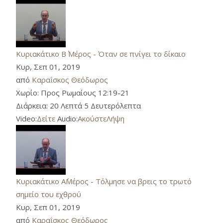
Κυριακάτικο B΄ Μέρος - Όταν σε πνίγει το δίκαιο
Κυρ, Σεπ 01, 2019
από
Καραΐσκος Θεόδωρος
Χωρίο:
Προς Ρωμαίους 12:19-21
Διάρκεια:
20 Λεπτά 5 Δευτερόλεπτα
Video:
Δείτε
Audio:
Ακούστε
Λήψη
Κυριακάτικο Α΄Μέρος - Τόλμησε να βρεις το τρωτό
σημείο του εχθρού
Κυρ, Σεπ 01, 2019
από
Καραΐσκος Θεόδωρος