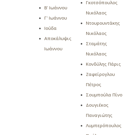
Γκοτσόπουλος
Β' Ιωάννου
Νικόλαος
Γ' Ιωάννου
Ντουρουντάκης
Ιούδα
Νικόλαος
Αποκάλυψις
Σταμάτης
Ιωάννου
Νικόλαος
Κονδύλης Πάρις
Ζαφείρογλου
Πέτρος
Σουμπούλα Πίνο
Δουγιέκος
Παναγιώτης
Λυμπερόπουλος