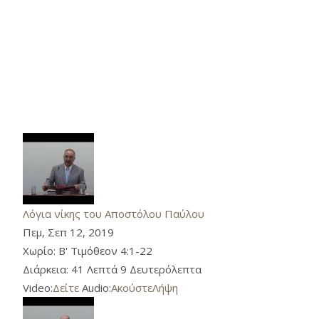
Λόγια νίκης του Αποστόλου Παύλου
Πεμ, Σεπ 12, 2019
Χωρίο:
Β' Τιμόθεον 4:1-22
Διάρκεια:
41 Λεπτά 9 Δευτερόλεπτα
Video:
Δείτε
Audio:
Ακούστε
Λήψη