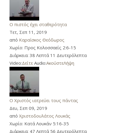
Ο πιστός έχει σταθερότητα
Τετ, Σεπ 11, 2019
από
Καραΐσκος Θεόδωρος
Χωρίο:
Προς Κολοσσαείς 2:6-15
Διάρκεια:
38 Λεπτά 11 Δευτερόλεπτα
Video:
Δείτε
Audio:
Ακούστε
Λήψη
Ο Χριστός ιατρεύει τους πάντας
Δευ, Σεπ 09, 2019
από
Χριστοδουλάτος Λουκάς
Χωρίο:
Κατά Λουκάν 5:16-35
Διάρκεια:
47 Λεπτά 56 Δευτερόλεπτα