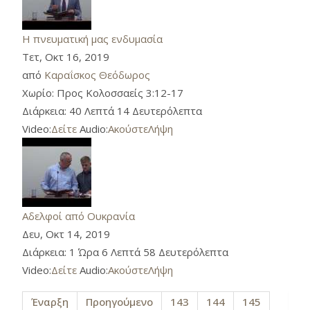
Η πνευματική μας ενδυμασία
Τετ, Οκτ 16, 2019
από
Καραΐσκος Θεόδωρος
Χωρίο:
Προς Κολοσσαείς 3:12-17
Διάρκεια:
40 Λεπτά 14 Δευτερόλεπτα
Video:
Δείτε
Audio:
Ακούστε
Λήψη
Αδελφοί από Ουκρανία
Δευ, Οκτ 14, 2019
Διάρκεια:
1 Ώρα 6 Λεπτά 58 Δευτερόλεπτα
Video:
Δείτε
Audio:
Ακούστε
Λήψη
Έναρξη
Προηγούμενο
143
144
145