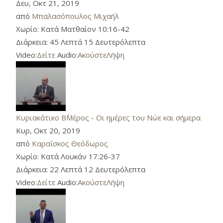
Δευ, Οκτ 21, 2019
από
Μπαλασόπουλος Μιχαήλ
Χωρίο:
Κατά Ματθαίον 10:16-42
Διάρκεια:
45 Λεπτά 15 Δευτερόλεπτα
Video:
Δείτε
Audio:
Ακούστε
Λήψη
Κυριακάτικο Β΄Μέρος - Οι ημέρες του Νώε και σήμερα
Κυρ, Οκτ 20, 2019
από
Καραΐσκος Θεόδωρος
Χωρίο:
Κατά Λουκάν 17:26-37
Διάρκεια:
22 Λεπτά 12 Δευτερόλεπτα
Video:
Δείτε
Audio:
Ακούστε
Λήψη