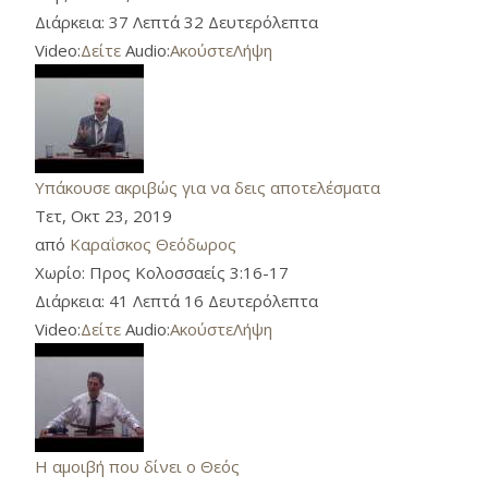
Διάρκεια:
37 Λεπτά 32 Δευτερόλεπτα
Video:
Δείτε
Audio:
Ακούστε
Λήψη
Υπάκουσε ακριβώς για να δεις αποτελέσματα
Τετ, Οκτ 23, 2019
από
Καραΐσκος Θεόδωρος
Χωρίο:
Προς Κολοσσαείς 3:16-17
Διάρκεια:
41 Λεπτά 16 Δευτερόλεπτα
Video:
Δείτε
Audio:
Ακούστε
Λήψη
Η αμοιβή που δίνει ο Θεός