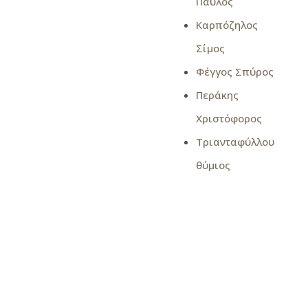
Παύλος
Καρπόζηλος
Σίμος
Φέγγος Σπύρος
Περάκης
Χριστόφορος
Τριανταφύλλου
θύμιος