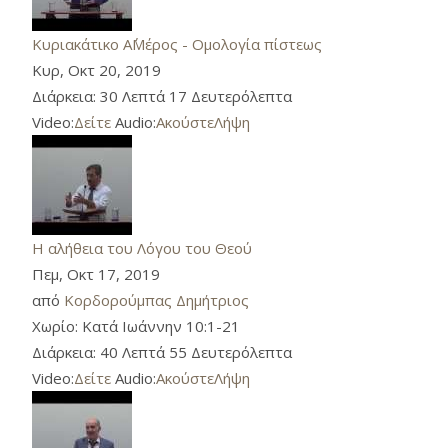
Κυριακάτικο Α΄Μέρος - Ομολογία πίστεως
Κυρ, Οκτ 20, 2019
Διάρκεια:
30 Λεπτά 17 Δευτερόλεπτα
Video:
Δείτε
Audio:
Ακούστε
Λήψη
Η αλήθεια του Λόγου του Θεού
Πεμ, Οκτ 17, 2019
από
Κορδορούμπας Δημήτριος
Χωρίο:
Κατά Ιωάννην 10:1-21
Διάρκεια:
40 Λεπτά 55 Δευτερόλεπτα
Video:
Δείτε
Audio:
Ακούστε
Λήψη