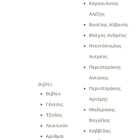
Καραγιάννης
Αλέξης
Βασίλης Αλβανός
Βλάχος Ανδρέας
Ντεντόπουλος
Αντρέας
Περιστεράκης
Αντώνης
Βιβλίο
Περιστεράκης
Βιβλίο
Αρτέμης
Γένεσις
Μαδερακης
Έξοδος
Βαγγέλης
Λευιτικόν
Καββίδας
Αριθμοί