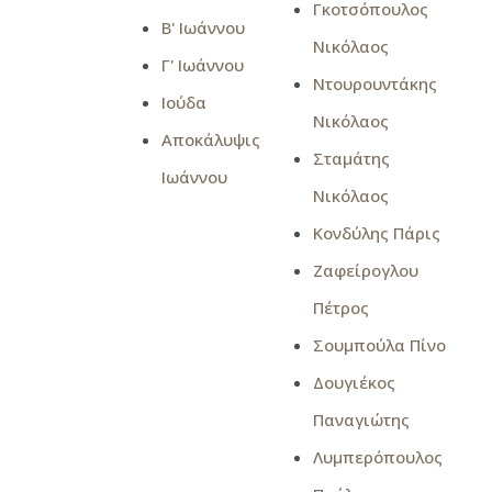
Γκοτσόπουλος
Β' Ιωάννου
Νικόλαος
Γ' Ιωάννου
Ντουρουντάκης
Ιούδα
Νικόλαος
Αποκάλυψις
Σταμάτης
Ιωάννου
Νικόλαος
Κονδύλης Πάρις
Ζαφείρογλου
Πέτρος
Σουμπούλα Πίνο
Δουγιέκος
Παναγιώτης
Λυμπερόπουλος