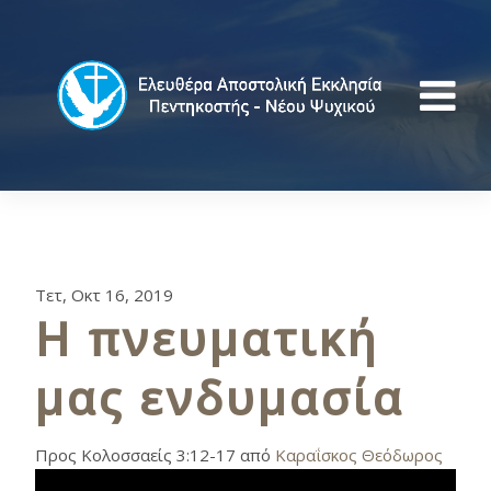
Τετ, Οκτ 16, 2019
Η πνευματική
μας ενδυμασία
Προς Κολοσσαείς 3:12-17 από
Καραΐσκος Θεόδωρος