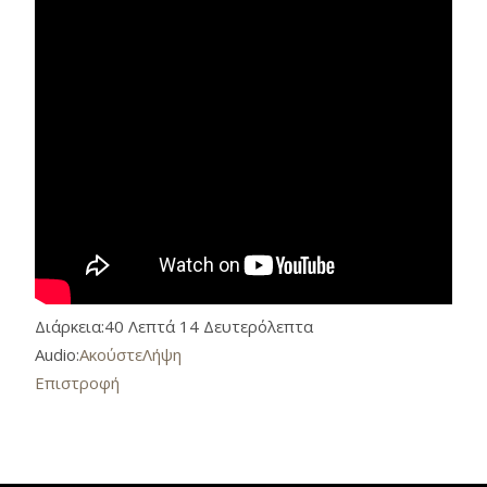
Διάρκεια:
40 Λεπτά 14 Δευτερόλεπτα
Audio:
Ακούστε
Λήψη
Επιστροφή