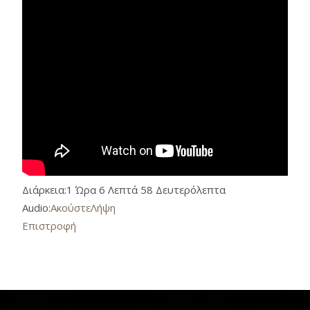
Διάρκεια:
1 Ώρα 6 Λεπτά 58 Δευτερόλεπτα
Audio:
Ακούστε
Λήψη
Επιστροφή