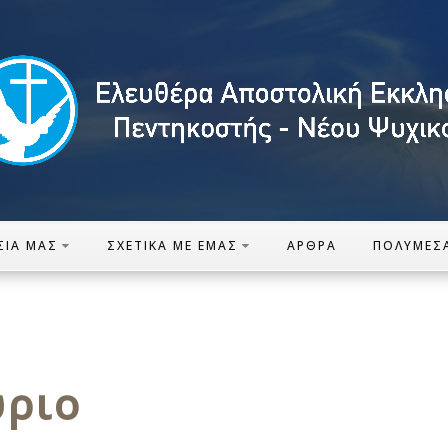
ΣΊΑ ΜΑΣ
ΣΧΕΤΙΚΆ ΜΕ ΕΜΆΣ
ΆΡΘΡΑ
ΠΟΛΥΜΈΣ
ύριο