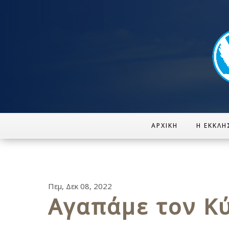
ΑΡΧΙΚΉ
Η ΕΚΚΛΗ
Πεμ, Δεκ 08, 2022
Αγαπάμε τον Κ