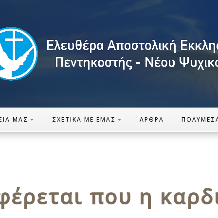
ΣΊΑ ΜΑΣ
ΣΧΕΤΙΚΆ ΜΕ ΕΜΆΣ
ΆΡΘΡΑ
ΠΟΛΥΜΈΣ
φέρεται που η καρδ