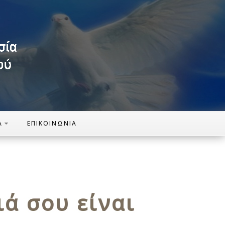
Α
ΕΠΙΚΟΙΝΩΝΊΑ
ιά σου είναι