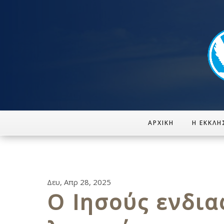
ΑΡΧΙΚΉ
Η ΕΚΚΛΗ
Δευ, Απρ 28, 2025
Ο Ιησούς ενδια