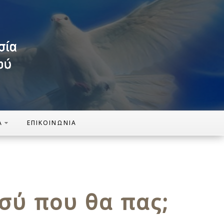
Α
ΕΠΙΚΟΙΝΩΝΊΑ
σύ που θα πας;