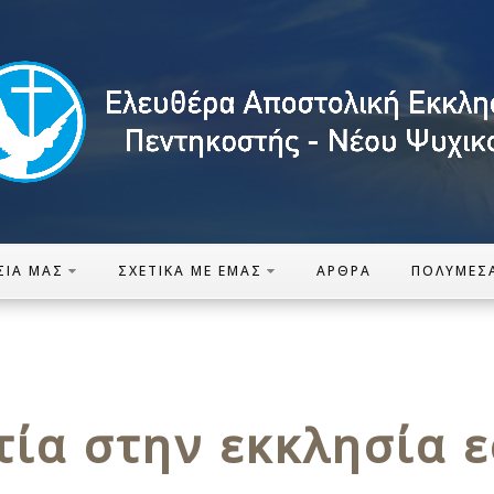
ΣΊΑ ΜΑΣ
ΣΧΕΤΙΚΆ ΜΕ ΕΜΆΣ
ΆΡΘΡΑ
ΠΟΛΥΜΈΣ
τία στην εκκλησία ε