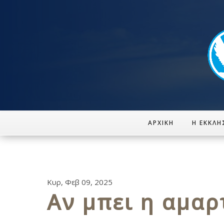
ΑΡΧΙΚΉ
Η ΕΚΚΛΗ
Κυρ, Φεβ 09, 2025
Αν μπει η αμαρ