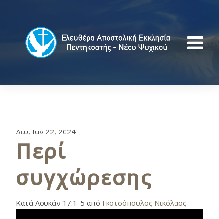
Δευ, Ιαν 22, 2024
Περί
συγχώρεσης
Κατά Λουκάν 17:1-5 από
Γκοτσόπουλος Νικόλαος