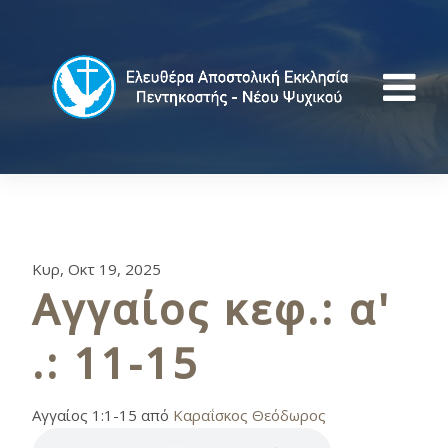
Κυρ, Οκτ 19, 2025
Αγγαίος κεφ.: α'
.: 11-15
Αγγαίος 1:1-15 από
Καραΐσκος Θεόδωρος