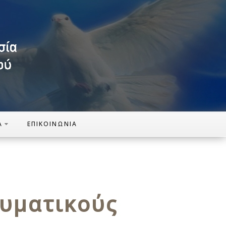
Α
ΕΠΙΚΟΙΝΩΝΊΑ
ευματικούς