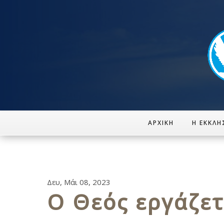
ΑΡΧΙΚΉ
Η ΕΚΚΛΗ
Δευ, Μάι 08, 2023
Ο Θεός εργάζετ