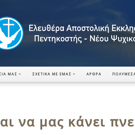
ΣΊΑ ΜΑΣ
ΣΧΕΤΙΚΆ ΜΕ ΕΜΆΣ
ΆΡΘΡΑ
ΠΟΛΥΜΈΣ
αι να μας κάνει πν