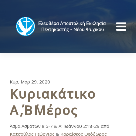
Κυρ, Μαρ 29, 2020
Κυριακάτικο
Α΄,Β΄Μέρος
Άσμα Ασμάτων 8:5-7 & Α' Ιωάννου 2:18-29 από
Κατσούλας Γεώργιος
&
Καραΐσκος Θεόδωρος