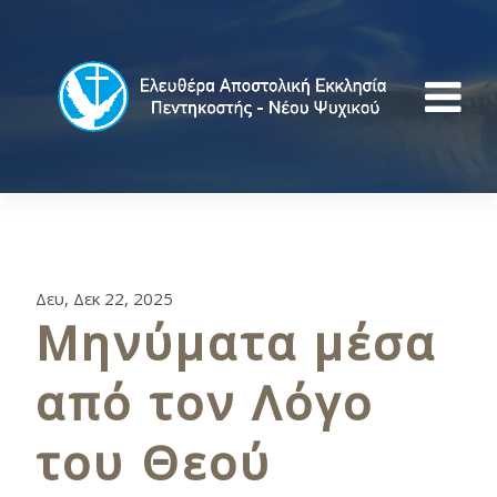
Δευ, Δεκ 22, 2025
Μηνύματα μέσα
από τον Λόγο
του Θεού