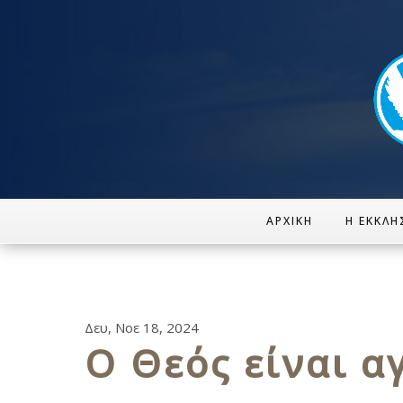
ΑΡΧΙΚΉ
Η ΕΚΚΛΗ
Δευ, Νοε 18, 2024
Ο Θεός είναι α