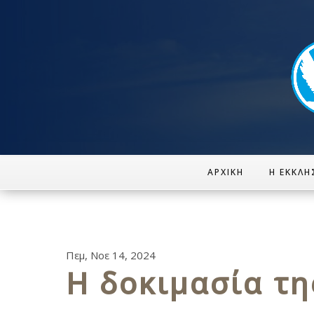
ΑΡΧΙΚΉ
Η ΕΚΚΛΗ
Πεμ, Νοε 14, 2024
Η δοκιμασία τη