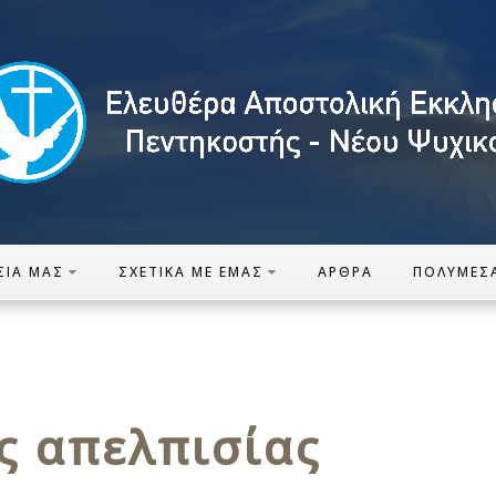
ΣΊΑ ΜΑΣ
ΣΧΕΤΙΚΆ ΜΕ ΕΜΆΣ
ΆΡΘΡΑ
ΠΟΛΥΜΈΣ
ς απελπισίας