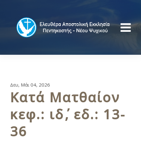
Δευ, Μάι 04, 2026
Κατά Ματθαίον
κεφ.: ιδ΄, εδ.: 13-
36