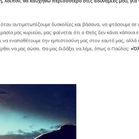
, λοιπόν, θα καυχηθώ περισσότερο στις αδυναμίες μου, για 
ς, όταν αντιμετωπίζουμε δυσκολίες και βάσανα, να φτάσουμε σε
ασία μας κυριεύει, μας φαίνεται ότι ο Θεός δεν κάνει κάποια 
ει να εναποθέτουμε την εμπιστοσύνη μας στον εαυτό μας, αλλά
ρθει να μας σώσει. Θα μας διδάξει να λέμε, όπως ο Παύλος:
«Όλ