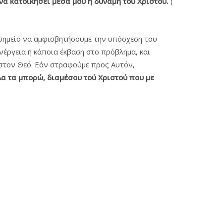
να κατοικήσει μέσα μου η δύναμη του Xριστού.
(
 σημείο να αμφισβητήσουμε την υπόσχεση του
ενέργεια ή κάποια έκβαση στο πρόβλημα, και
 στον Θεό. Εάν στραφούμε προς Αυτόν,
α τα μπορώ, διαμέσου τού Xριστού που με