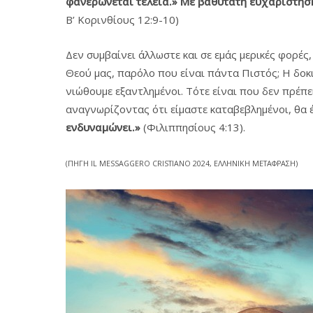
φανερώνεται τέλεια.» Mε βαθύτατη ευχαρίστηση
Β’ Κορινθίους 12:9-10)
Δεν συμβαίνει άλλωστε και σε εμάς μερικές φορέ
Θεού μας, παρόλο που είναι πάντα Πιστός; Η δοκιμ
νιώθουμε εξαντλημένοι. Τότε είναι που δεν πρέπ
αναγνωρίζοντας ότι είμαστε καταβεβλημένοι, θα έ
ενδυναμώνει.»
(Φιλιππησίους 4:13).
(ΠΗΓΗ IL MESSAGGERO CRISTIANO 2024, ΕΛΛΗΝΙΚΗ ΜΕΤΑΦΡΑΣΗ)