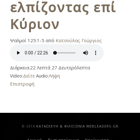
ελπίζοντας επί
Κύριον
Ψαλμοί 125:1-5 από
Κατσούλας Γεώργιος
Διάρκεια:
22 Λεπτά 27 Δευτερόλεπτα
Video:
Δείτε
Audio:
Λήψη
Επιστροφή
© 2018
ΚAΤΑΣΚΕΥΗ & ΦΙΛΟΞΕΝΙΑ WEBLEADERS.GR