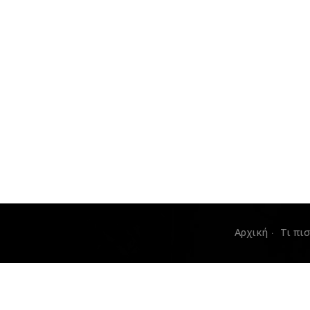
Αρχική
Τι πι