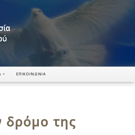
Α
ΕΠΙΚΟΙΝΩΝΊΑ
ν δρόμο της