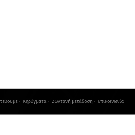
στεύουμε
Κηρύγματα
Ζωντανή μετάδοση
Επικοινωνία