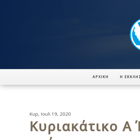
ΑΡΧΙΚΉ
Η ΕΚΚΛΗ
Κυρ, Ιουλ 19, 2020
Κυριακάτικο Α΄