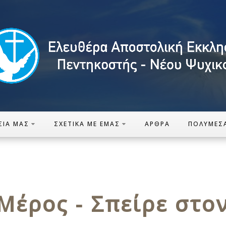
ΣΊΑ ΜΑΣ
ΣΧΕΤΙΚΆ ΜΕ ΕΜΆΣ
ΆΡΘΡΑ
ΠΟΛΥΜΈΣ
 Μέρος - Σπείρε στο