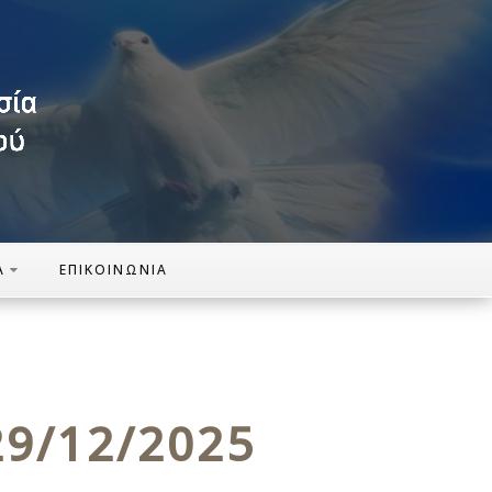
Α
ΕΠΙΚΟΙΝΩΝΊΑ
 29/12/2025