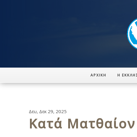
ΑΡΧΙΚΉ
Η ΕΚΚΛΗ
Δευ, Δεκ 29, 2025
Κατά Ματθαίον κ