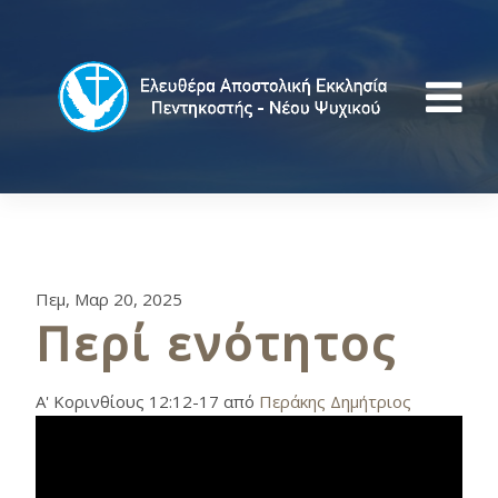
Πεμ, Μαρ 20, 2025
Περί ενότητος
Α' Κορινθίους 12:12-17 από
Περάκης Δημήτριος