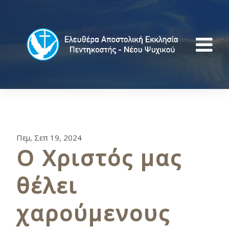
Πεμ, Σεπ 19, 2024
Ο Χριστός μας
θέλει
χαρούμενους