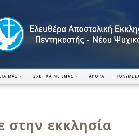
ΣΊΑ ΜΑΣ
ΣΧΕΤΙΚΆ ΜΕ ΕΜΆΣ
ΆΡΘΡΑ
ΠΟΛΥΜΈΣ
ε στην εκκλησία