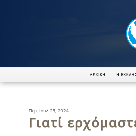
ΑΡΧΙΚΉ
Η ΕΚΚΛΗ
Πεμ, Ιουλ 25, 2024
Γιατί ερχόμαστ