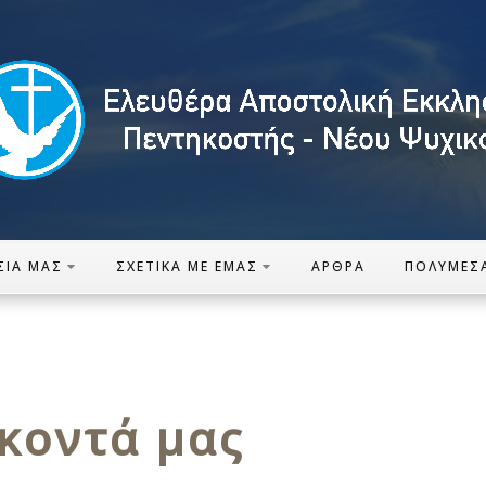
ΣΊΑ ΜΑΣ
ΣΧΕΤΙΚΆ ΜΕ ΕΜΆΣ
ΆΡΘΡΑ
ΠΟΛΥΜΈΣ
 κοντά μας