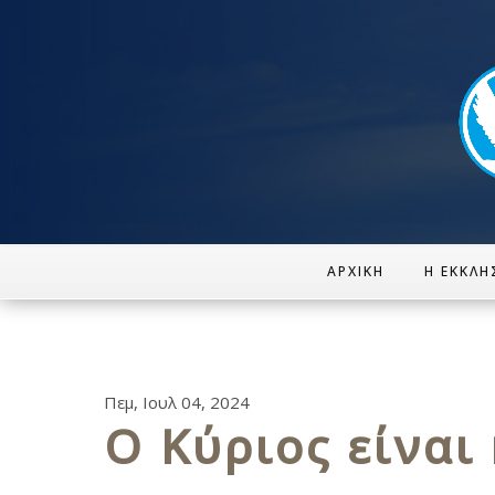
ΑΡΧΙΚΉ
Η ΕΚΚΛΗ
Πεμ, Ιουλ 04, 2024
Ο Κύριος είναι