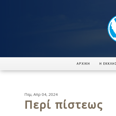
ΑΡΧΙΚΉ
Η ΕΚΚΛΗ
Πεμ, Απρ 04, 2024
Περί πίστεως