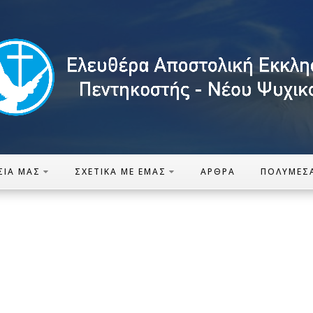
ΣΊΑ ΜΑΣ
ΣΧΕΤΙΚΆ ΜΕ ΕΜΆΣ
ΆΡΘΡΑ
ΠΟΛΥΜΈΣ