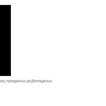
ίωσις πραγμάτων μή βλεπομένων.