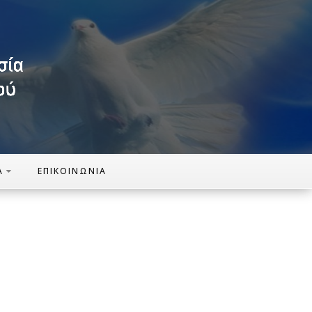
Α
ΕΠΙΚΟΙΝΩΝΊΑ