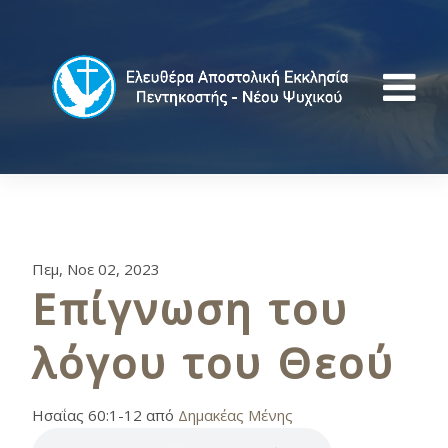
Πεμ, Νοε 02, 2023
Επίγνωση του
λόγου του Θεού
Ησαΐας 60:1-12 από
Δημακέας Μένης