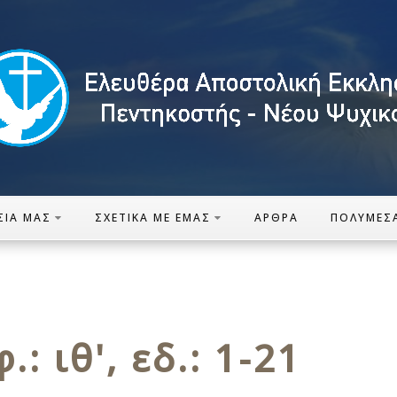
ΣΊΑ ΜΑΣ
ΣΧΕΤΙΚΆ ΜΕ ΕΜΆΣ
ΆΡΘΡΑ
ΠΟΛΥΜΈΣ
: ιθ', εδ.: 1-21