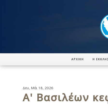
ΑΡΧΙΚΉ
Η ΕΚΚΛΗ
Δευ, Μάι 18, 2026
Α' Βασιλέων κεφ.