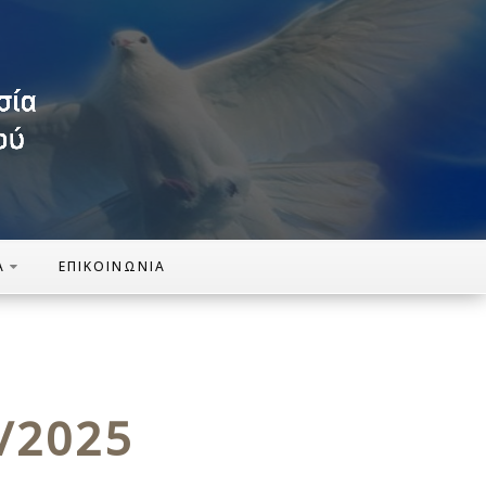
Α
ΕΠΙΚΟΙΝΩΝΊΑ
0/2025