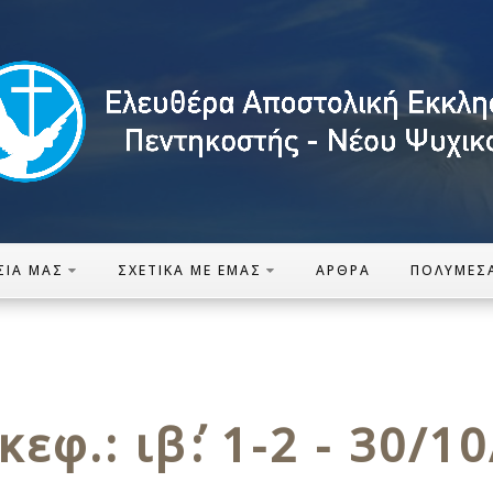
ΣΊΑ ΜΑΣ
ΣΧΕΤΙΚΆ ΜΕ ΕΜΆΣ
ΆΡΘΡΑ
ΠΟΛΥΜΈΣ
εφ.: ιβ΄: 1-2 - 30/1