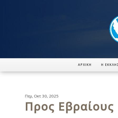
ΑΡΧΙΚΉ
Η ΕΚΚΛΗ
Πεμ, Οκτ 30, 2025
Προς Εβραίους κ