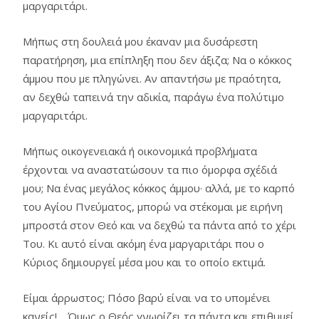
μαργαριτάρι.
Μήπως στη δουλειά μου έκαναν μια δυσάρεστη
παρατήρηση, μια επίπληξη που δεν άξιζα; Να ο κόκκος
άμμου που με πληγώνει. Αν απαντήσω με πραότητα,
αν δεχθώ ταπεινά την αδικία, παράγω ένα πολύτιμο
μαργαριτάρι.
Μήπως οικογενειακά ή οικονομικά προβλήματα
έρχονται να αναστατώσουν τα πιο όμορφα σχέδιά
μου; Να ένας μεγάλος κόκκος άμμου· αλλά, με το καρπό
του Αγίου Πνεύματος, μπορώ να στέκομαι με ειρήνη
μπροστά στον Θεό και να δεχθώ τα πάντα από το χέρι
Του. Κι αυτό είναι ακόμη ένα μαργαριτάρι που ο
Κύριος δημιουργεί μέσα μου και το οποίο εκτιμά.
Είμαι άρρωστος; Πόσο βαρύ είναι να το υπομένει
κανείς!… Όμως ο Θεός γνωρίζει τα πάντα και επιθυμεί