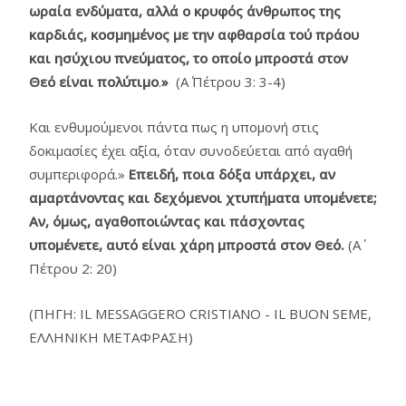
ωραία ενδύματα, αλλά ο κρυφός άνθρωπος της
καρδιάς, κοσμημένος με την αφθαρσία τού πράου
και ησύχιου πνεύματος, το οποίο μπροστά στον
Θεό είναι πολύτιμο
.
»
(Α΄ Πέτρου 3: 3-4)
Και ενθυμούμενοι πάντα πως η υπομονή στις
δοκιμασίες έχει αξία, όταν συνοδεύεται από αγαθή
συμπεριφορά.»
Eπειδή, ποια δόξα υπάρχει, αν
αμαρτάνοντας και δεχόμενοι χτυπήματα υπομένετε;
Aν, όμως, αγαθοποιώντας και πάσχοντας
υπομένετε, αυτό είναι χάρη μπροστά στον Θεό.
(Α΄
Πέτρου 2: 20)
(ΠΗΓΗ: IL MESSAGGERO CRISTIANO - IL BUON SEME,
ΕΛΛΗΝΙΚΗ ΜΕΤΑΦΡΑΣΗ)