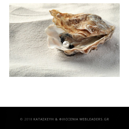
© 2018
ΚAΤΑΣΚΕΥΗ & ΦΙΛΟΞΕΝΙΑ WEBLEADERS.GR