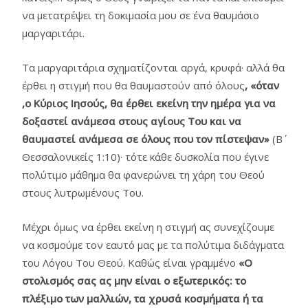
να μετατρέψει τη δοκιμασία μου σε ένα θαυμάσιο
μαργαριτάρι.
Τα μαργαριτάρια σχηματίζονται αργά, κρυφά· αλλά θα
έρθει η στιγμή που θα θαυμαστούν από όλους
, «όταν
,ο Κύριος Ιησούς, θα έρθει εκείνη την ημέρα για να
δοξαστεί ανάμεσα στους αγίους Του και να
θαυμαστεί ανάμεσα σε όλους που τον πίστεψαν»
(Β΄
Θεσσαλονικείς 1:10)· τότε κάθε δυσκολία που έγινε
πολύτιμο μάθημα θα φανερώνει τη χάρη του Θεού
στους λυτρωμένους Του.
Μέχρι όμως να έρθει εκείνη η στιγμή ας συνεχίζουμε
να κοσμούμε τον εαυτό μας με τα πολύτιμα διδάγματα
του Λόγου Του Θεού. Καθώς είναι γραμμένο
«Ο
στολισμός σας ας μην είναι ο εξωτερικός: το
πλέξιμο των μαλλιών, τα χρυσά κοσμήματα ή τα