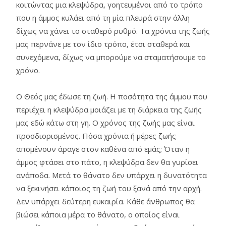
κοιτώντας μια κλεψύδρα, γοητευμένοι από το τρόπο
που η άμμος κυλάει από τη μία πλευρά στην άλλη
δίχως να χάνει το σταθερό ρυθμό. Τα χρόνια της ζωής
μας περνάνε με τον ίδιο τρόπο, έτσι σταθερά και
συνεχόμενα, δίχως να μπορούμε να σταματήσουμε το
χρόνο.
Ο Θεός μας έδωσε τη ζωή. Η ποσότητα της άμμου που
περιέχει η κλεψύδρα μοιάζει με τη διάρκεια της ζωής
μας εδώ κάτω στη γη. Ο χρόνος της ζωής μας είναι
προσδιορισμένος. Πόσα χρόνια ή μέρες ζωής
απομένουν άραγε στον καθένα από εμάς; Όταν η
άμμος φτάσει στο πάτο, η κλεψύδρα δεν θα γυρίσει
ανάποδα. Μετά το θάνατο δεν υπάρχει η δυνατότητα
να ξεκινήσει κάποιος τη ζωή του ξανά από την αρχή.
Δεν υπάρχει δεύτερη ευκαιρία. Κάθε άνθρωπος θα
βιώσει κάποια μέρα το θάνατο, ο οποίος είναι