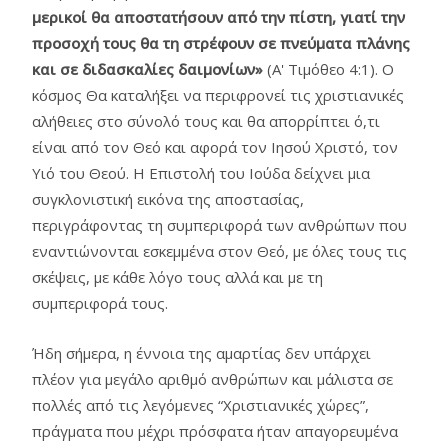
μερικοί θα αποστατήσουν από την πίστη, γιατί την
προσοχή τους θα τη στρέφουν σε πνεύματα πλάνης
και σε διδασκαλίες δαιμονίων
»
(Α' Τιμόθεο 4:1). Ο
κόσμος Θα καταλήξει να περιφρονεί τις χριστιανικές
αλήθειες στο σύνολό τους και θα απορρίπτει ό,τι
είναι από τον Θεό και αφορά τον Ιησού Χριστό, τον
Υιό του Θεού. Η Επιστολή του Ιούδα δείχνει μια
συγκλονιστική εικόνα της αποστασίας,
περιγράφοντας τη συμπεριφορά των ανθρώπων που
εναντιώνονται εσκεμμένα στον Θεό, με όλες τους τις
σκέψεις, με κάθε λόγο τους αλλά και με τη
συμπεριφορά τους.
Ήδη σήμερα, η έννοια της αμαρτίας δεν υπάρχει
πλέον για μεγάλο αριθμό ανθρώπων και μάλιστα σε
πολλές από τις λεγόμενες “Χριστιανικές χώρες”,
πράγματα που μέχρι πρόσφατα ήταν απαγορευμένα