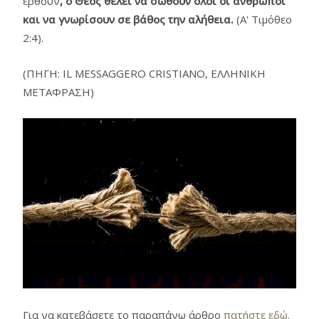
έρθουν
,
ο Θεός θέλει να σωθούν όλοι οι άνθρωποι
και να γνωρίσουν σε βάθος την αλήθεια.
(Α' Τιμόθεο
2:4).
(ΠΗΓΗ: IL MESSAGGERO CRISTIANO, ΕΛΛΗΝΙΚΗ
ΜΕΤΑΦΡΑΣΗ)
Για να κατεβάσετε το παραπάνω άρθρο
πατήστε εδώ.