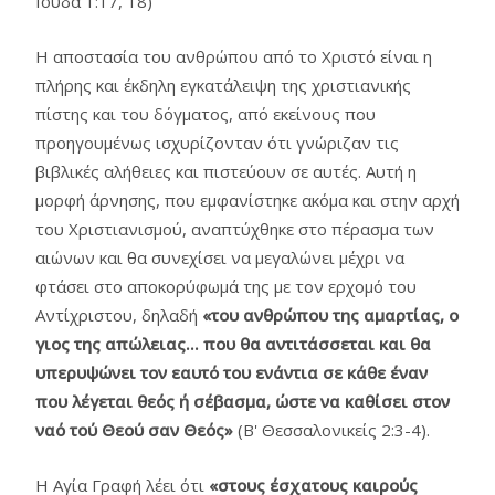
Ιούδα 1:17, 18)
Η αποστασία του ανθρώπου από το Χριστό είναι η
πλήρης και έκδηλη εγκατάλειψη της χριστιανικής
πίστης και του δόγματος, από εκείνους που
προηγουμένως ισχυρίζονταν ότι γνώριζαν τις
βιβλικές αλήθειες και πιστεύουν σε αυτές. Αυτή η
μορφή άρνησης, που εμφανίστηκε ακόμα και στην αρχή
του Χριστιανισμού, αναπτύχθηκε στο πέρασμα των
αιώνων και θα συνεχίσει να μεγαλώνει μέχρι να
φτάσει στο αποκορύφωμά της με τον ερχομό του
Αντίχριστου, δηλαδή
«του ανθρώπου της αμαρτίας, ο
γιος της απώλειας..
.
που θα αντιτάσσεται και θα
υπερυψώνει τον εαυτό του ενάντια σε κάθε έναν
που λέγεται θεός ή σέβασμα, ώστε να καθίσει στον
ναό τού Θεού σαν Θεός
»
(Β' Θεσσαλονικείς 2:3-4).
Η Αγία Γραφή λέει ότι
«
στους έσχατους καιρούς