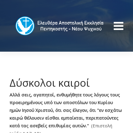
Δύσκολοι καιροί
Αλλά σεις, αγαπητοί, ενθυμήθητε τους λόγους τους
προειρημένους υπό των αποστόλων του Κυρίου
ημών Ιησού Χριστού, ότι σας έλεγον, ότι "εν εσχάτω
καιρώ θέλουσιν είσθαι εμπαίκται, περιπατούντες
κατά τας ασεβείς επιθυμίας αυτών."
(Επιστολή